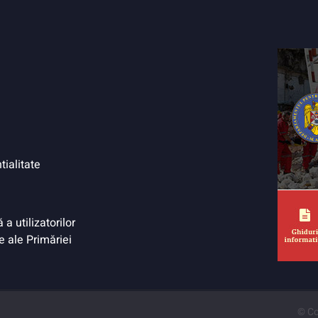
tialitate
a utilizatorilor
e ale Primăriei
© Co