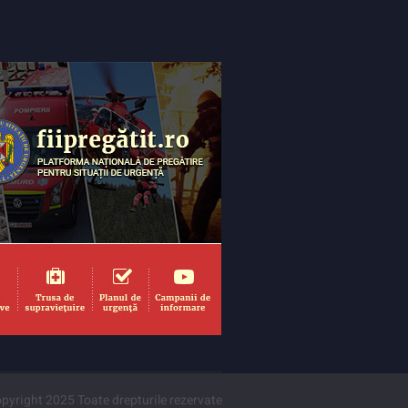
pyright 2025 Toate drepturile rezervate