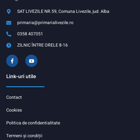
SAT LIVEZILE NR.59, Comuna Livezile, jud. Alba
primaria@primarialivezile.ro
0358 407051
ZILNIC ÎNTRE ORELE 8-16
Link-uri utile
Contact
Cookies
Politica de confidentialitate
Termeni și condiții