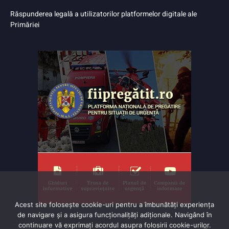
Răspunderea legală a utilizatorilor platformelor digitale ale
Primăriei
Acest site folosește cookie-uri pentru a îmbunătăți experiența
de navigare și a asigura funcționalițăți adiționale. Navigând în
continuare vă exprimaţi acordul asupra folosirii cookie-urilor.