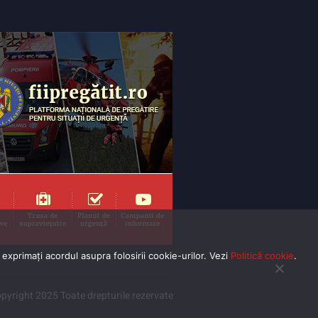
exprimaţi acordul asupra folosirii cookie-urilor. Vezi
Politică cookie
.
pyright 2025 Toate drepturile rezervate