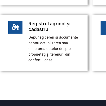
Registrul agricol și
cadastru
Depuneți cereri și documente
pentru actualizarea sau
eliberarea datelor despre
proprietăți și terenuri, din
confortul casei.