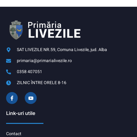
SAT LIVEZILE NR.59, Comuna Livezile, jud. Alba
primaria@primarialivezile.ro
0358 407051
ZILNIC ÎNTRE ORELE 8-16
Link-uri utile
Contact