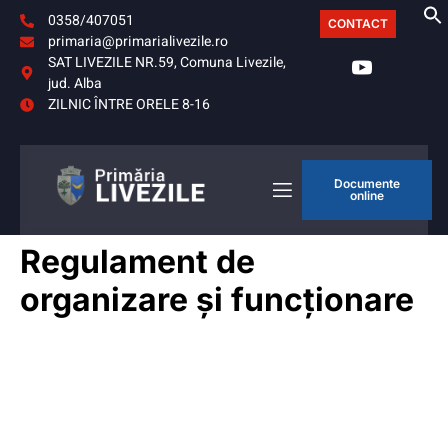
0358/407051
CONTACT
primaria@primarialivezile.ro
SAT LIVEZILE NR.59, Comuna Livezile,
jud. Alba
ZILNIC ÎNTRE ORELE 8-16
Documente
online
Regulament de
organizare și funcționare