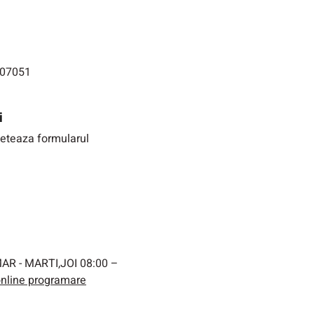
07051
i
eteaza formularul
AR - MARTI,JOI 08:00 –
 online programare