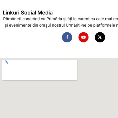
Linkuri Social Media
Rămâneți conectați cu Primăria și fiți la curent cu cele mai re
și evenimente din orașul nostru! Urmăriți-ne pe platformele 