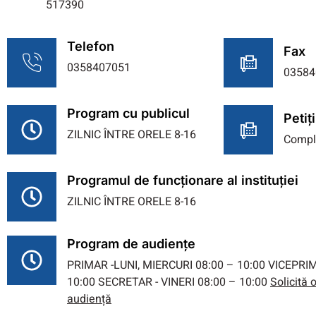
517390
Telefon
Fax
0358407051
03584
Program cu publicul
Petiți
ZILNIC ÎNTRE ORELE 8-16
Compl
Programul de funcționare al instituției
ZILNIC ÎNTRE ORELE 8-16
Program de audiențe
PRIMAR -LUNI, MIERCURI 08:00 – 10:00 VICEPRIM
10:00 SECRETAR - VINERI 08:00 – 10:00
Solicită
audiență