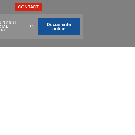
CONTACT
NITORUL
Documente
CIAL
online
CAL