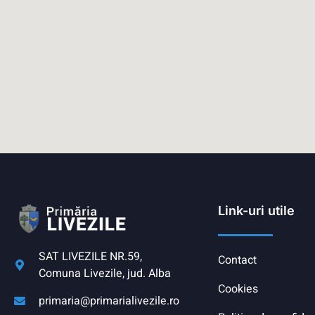
Link-uri utile
SAT LIVEZILE NR.59,
Contact
Comuna Livezile, jud. Alba
Cookies
primaria@primarialivezile.ro