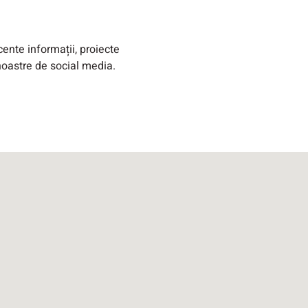
cente informații, proiecte
noastre de social media.