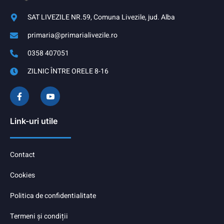
SAT LIVEZILE NR.59, Comuna Livezile, jud. Alba
primaria@primarialivezile.ro
0358 407051
ZILNIC ÎNTRE ORELE 8-16
Link-uri utile
Contact
Cookies
Politica de confidentialitate
Termeni și condiții