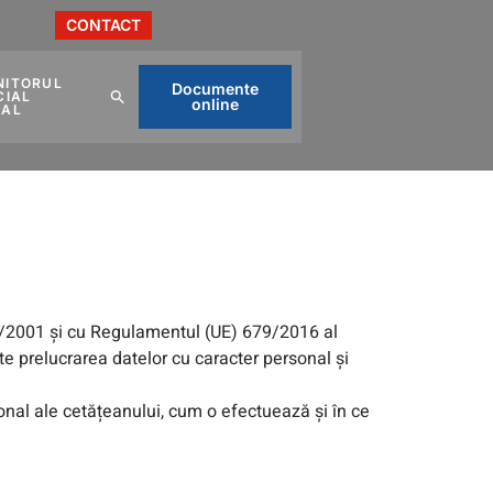
CONTACT
NITORUL
Documente
CIAL
online
CAL
77/2001 și cu Regulamentul (UE) 679/2016 al
te prelucrarea datelor cu caracter personal și
onal ale cetățeanului, cum o efectuează și în ce