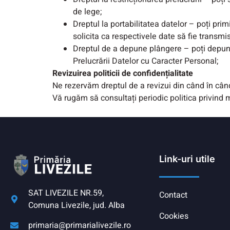
de lege;
Dreptul la portabilitatea datelor – poți prim
solicita ca respectivele date să fie transmis
Dreptul de a depune plângere – poți depun
Prelucrării Datelor cu Caracter Personal;
Revizuirea politicii de confidențialitate
Ne rezervăm dreptul de a revizui din când în când
Vă rugăm să consultați periodic politica privind m
Link-uri utile
SAT LIVEZILE NR.59,
Contact
Comuna Livezile, jud. Alba
Cookies
primaria@primarialivezile.ro