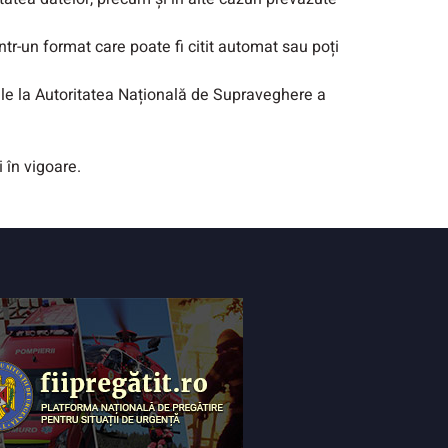
într-un format care poate fi citit automat sau poți
le la Autoritatea Națională de Supraveghere a
 în vigoare.