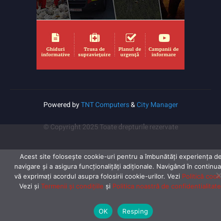
Powered by
TNT Computers
&
City Manager
© Copyright 2025 Toate drepturile rezervate
Acest site folosește cookie-uri pentru a îmbunătăți experiența d
navigare și a asigura funcționalițăți adiționale. Navigând în continu
vă exprimaţi acordul asupra folosirii cookie-urilor. Vezi
Politică cook
Vezi și
Termenii și condițiile
și
Politica noastră de confidentialitate
OK
Resping