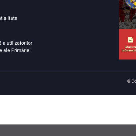
tialitate
a utilizatorilor
e ale Primăriei
© Co