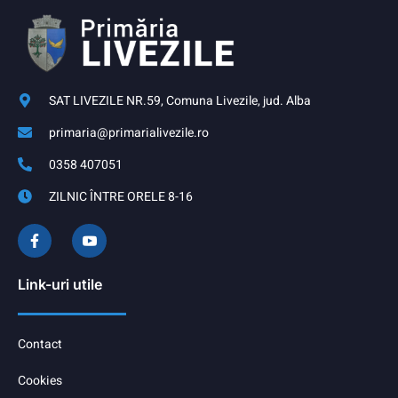
SAT LIVEZILE NR.59, Comuna Livezile, jud. Alba
primaria@primarialivezile.ro
0358 407051
ZILNIC ÎNTRE ORELE 8-16
Link-uri utile
Contact
Cookies