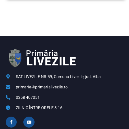
SAT LIVEZILE NR.59, Comuna Livezile, jud. Alba
primaria@primarialivezile.ro
0358 407051
ZILNIC ÎNTRE ORELE 8-16