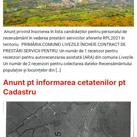
Anunț privind înscrierea în lista candidaților pentru personalul de
recensământ în vederea prestării serviciilor aferente RPL2021 în
teritoriu PRIMĂRIA COMUNEI LIVEZILE ÎNCHEIE CONTRACT DE
PRESTĂRI SERVICII PENTRU: Un număr de 1 recenzor pentru
recenzori pentru autorecenzarea asistată (ARA) din comuna Livezile
Un număr de 2 recenzori pentru colectarea datelor Recensământului
populației și locuințelor din […]
Anunt pt informarea cetatenilor pt
Cadastru