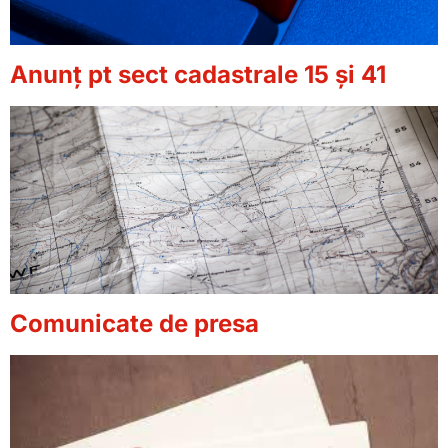
Anunț pt sect cadastrale 15 și 41
Comunicate de presa