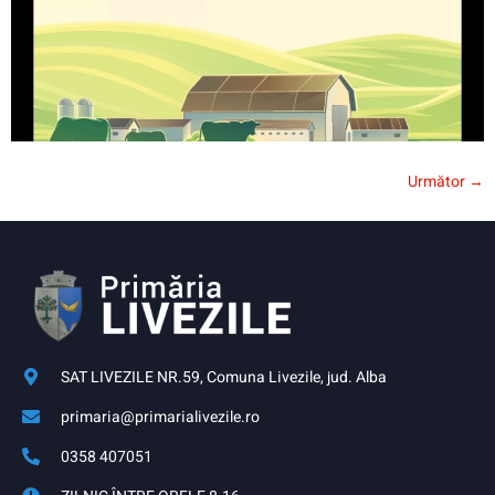
Următor
→
SAT LIVEZILE NR.59, Comuna Livezile, jud. Alba
primaria@primarialivezile.ro
0358 407051