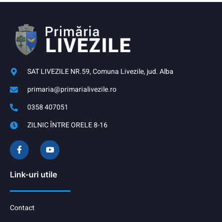
SAT LIVEZILE NR.59, Comuna Livezile, jud. Alba
primaria@primarialivezile.ro
0358 407051
ZILNIC ÎNTRE ORELE 8-16
Link-uri utile
Contact