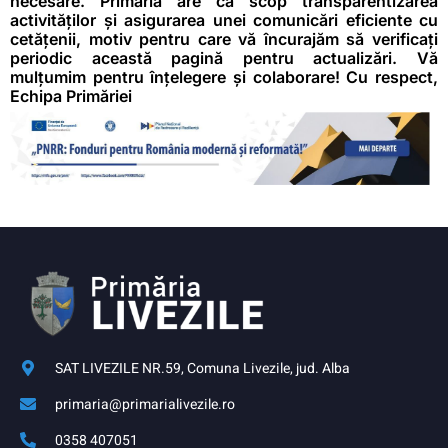
necesare. Primăria are ca scop transparentizarea
activităților și asigurarea unei comunicări eficiente cu
cetățenii, motiv pentru care vă încurajăm să verificați
periodic această pagină pentru actualizări. Vă
mulțumim pentru înțelegere și colaborare! Cu respect,
Echipa Primăriei
SAT LIVEZILE NR.59, Comuna Livezile, jud. Alba
primaria@primarialivezile.ro
0358 407051