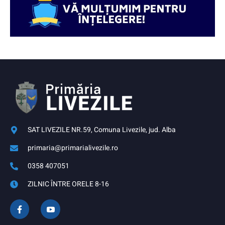
SAT LIVEZILE NR.59, Comuna Livezile, jud. Alba
primaria@primarialivezile.ro
0358 407051
ZILNIC ÎNTRE ORELE 8-16