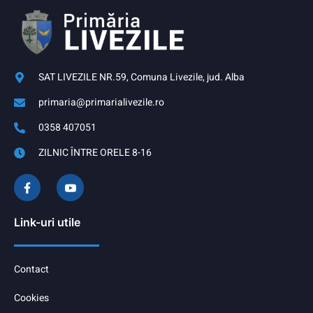
SAT LIVEZILE NR.59, Comuna Livezile, jud. Alba
primaria@primarialivezile.ro
0358 407051
ZILNIC ÎNTRE ORELE 8-16
Link-uri utile
Contact
Cookies