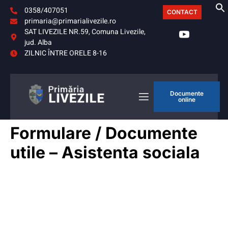
0358/407051
CONTACT
primaria@primarialivezile.ro
SAT LIVEZILE NR.59, Comuna Livezile,
jud. Alba
ZILNIC ÎNTRE ORELE 8-16
Documente
online
Formulare / Documente
utile – Asistenta sociala