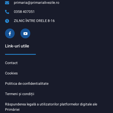
primaria@primarialivezile.ro
0358 407051
ZILNIC ÎNTRE ORELE 8-16
Link-uri utile
Contact
Cookies
Politica de confidentialitate
Termeni și condiții
Răspunderea legală a utilizatorilor platformelor digitale ale
Primăriei