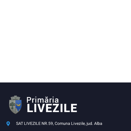
SAT LIVEZILE NR.59, Comuna Livezile, jud. Alba