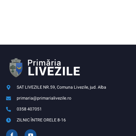
SAT LIVEZILE NR.59, Comuna Livezile, jud. Alba
primaria@primarialivezile.ro
0358 407051
ZILNIC ÎNTRE ORELE 8-16