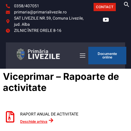
0358/407051
CONTACT
primaria@primarialivezile.ro
SAT LIVEZILE NR.59, Comuna Livezile,
jud. Alba
ZILNIC ÎNTRE ORELE 8-16
Documente
online
Viceprimar – Rapoarte de
activitate
RAPORT ANUAL DE ACTIVITATE
Deschide arhiva