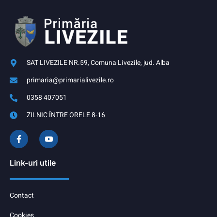
SAT LIVEZILE NR.59, Comuna Livezile, jud. Alba
primaria@primarialivezile.ro
0358 407051
ZILNIC ÎNTRE ORELE 8-16
Link-uri utile
Contact
Cookies