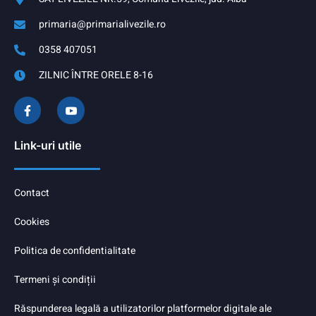
primaria@primarialivezile.ro
0358 407051
ZILNIC ÎNTRE ORELE 8-16
Link-uri utile
Contact
Cookies
Politica de confidentialitate
Termeni și condiții
Răspunderea legală a utilizatorilor platformelor digitale ale